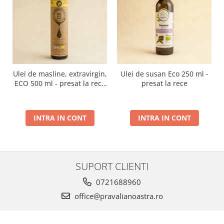
Ulei de masline, extravirgin,
Ulei de susan Eco 250 ml -
ECO 500 ml - presat la rece
presat la rece
RECOLTA NOUA
INTRA IN CONT
INTRA IN CONT
SUPORT CLIENTI
0721688960
office@pravalianoastra.ro