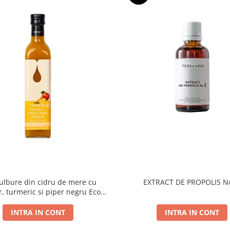
tulbure din cidru de mere cu
EXTRACT DE PROPOLIS No
, turmeric si piper negru Eco
500ml Clearspring
INTRA IN CONT
INTRA IN CONT