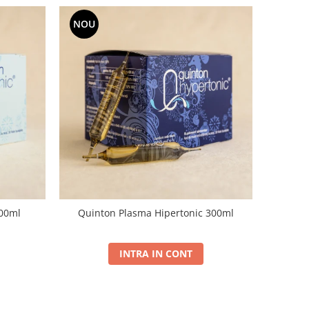
NOU
300ml
Quinton Plasma Hipertonic 300ml
INTRA IN CONT