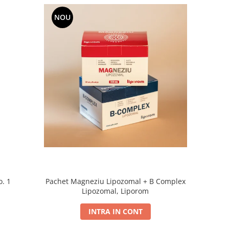
NOU
. 1
Pachet Magneziu Lipozomal + B Complex
Lipozomal, Liporom
INTRA IN CONT