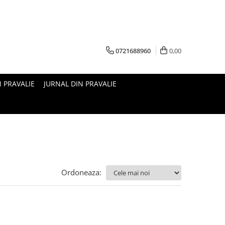
0721688960
0,00
N PRAVALIE
JURNAL DIN PRAVALIE
Ordoneaza: