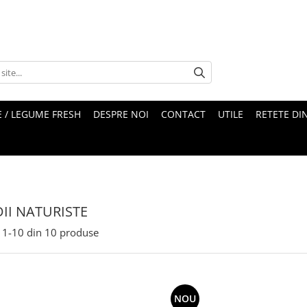
 / LEGUME FRESH
DESPRE NOI
CONTACT
UTILE
RETETE DI
II NATURISTE
1-
10
din
10
produse
NOU