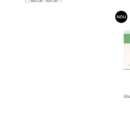
400 Lei - 500 Lei
(1)
NOU
Glu