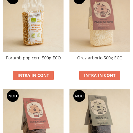
Porumb pop corn 500g ECO
Orez arborio 500g ECO
INTRA IN CONT
INTRA IN CONT
NOU
NOU