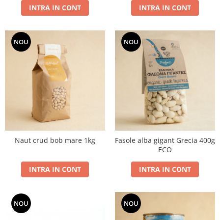
INTRA IN CONT
INTRA IN CONT
NOU
NOU
Naut crud bob mare 1kg
Fasole alba gigant Grecia 400g
ECO
INTRA IN CONT
INTRA IN CONT
NOU
NOU