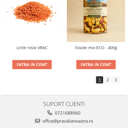
Linte rosie VRAC
Fasole mix ECO - 400g
INTRA IN CONT
INTRA IN CONT
1
2
SUPORT CLIENTI
0721688960
office@pravalianoastra.ro