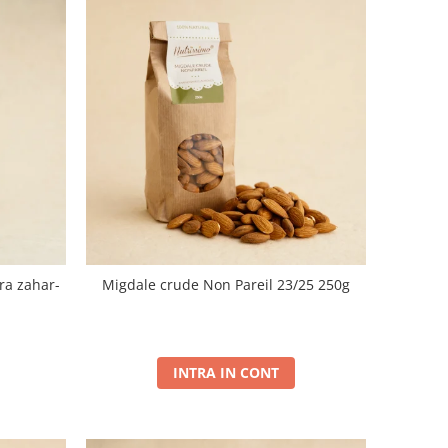
ra zahar-
Migdale crude Non Pareil 23/25 250g
INTRA IN CONT