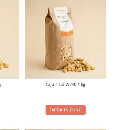
g
Caju crud W240 1 kg
INTRA IN CONT