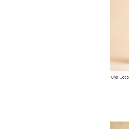
Ulei Coc