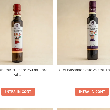
alsamic cu mere 250 ml -Fara
Otet balsamic clasic 250 ml -Fa
zahar
INTRA IN CONT
INTRA IN CONT