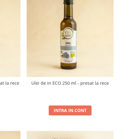
at la rece
Ulei de in ECO 250 ml - presat la rece
INTRA IN CONT