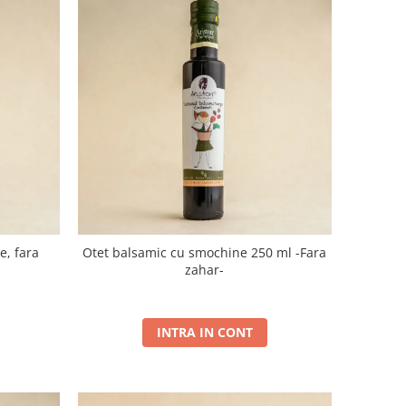
e, fara
Otet balsamic cu smochine 250 ml -Fara
zahar-
INTRA IN CONT