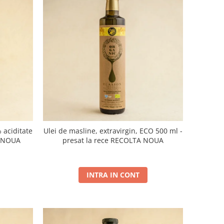
 aciditate
Ulei de masline, extravirgin, ECO 500 ml -
A NOUA
presat la rece RECOLTA NOUA
INTRA IN CONT