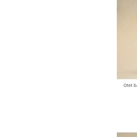
Otet ba