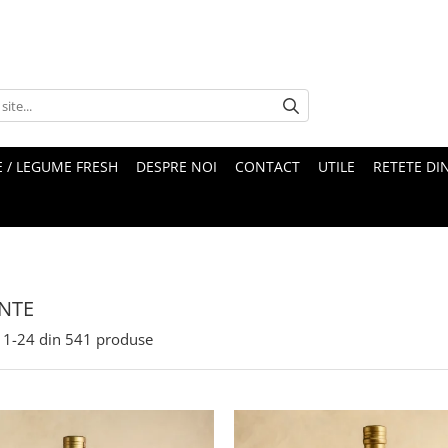
 / LEGUME FRESH
DESPRE NOI
CONTACT
UTILE
RETETE DI
NTE
1-
24
din
541
produse