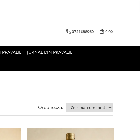
0721688960
0,00
N PRAVALIE
JURNAL DIN PRAVALIE
Ordoneaza: