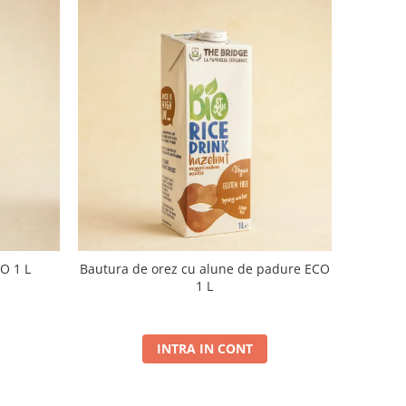
O 1 L
Bautura de orez cu alune de padure ECO
1 L
INTRA IN CONT