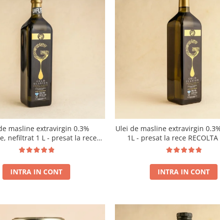
de masline extravirgin 0.3%
Ulei de masline extravirgin 0.3%
e, nefiltrat 1 L - presat la rece
1L - presat la rece RECOLT
RECOLTA NOUA
INTRA IN CONT
INTRA IN CONT