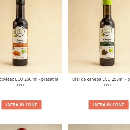
 dovleac ECO 250 ml - presat la
Ulei de canepa ECO 250ml - p
rece
rece
INTRA IN CONT
INTRA IN CONT