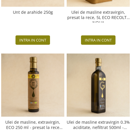
Unt de arahide 250g
Ulei de masline extravirgin,
presat la rece, 5L ECO RECOLTA
NOUA
INTRA IN CONT
INTRA IN CONT
Ulei de masline, extravirgin,
Ulei de masline extravirgin 0.3%
ECO 250 ml - presat la rece
aciditate, nefiltrat 500ml -