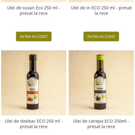
Ulei de susan Eco 250 ml -
Ulei de in ECO 250 ml - presat
presat la rece
la rece
INTRA IN CONT
INTRA IN CONT
Ulei de dovleac ECO 250 ml -
Ulei de canepa ECO 250ml -
presat la rece
presat la rece