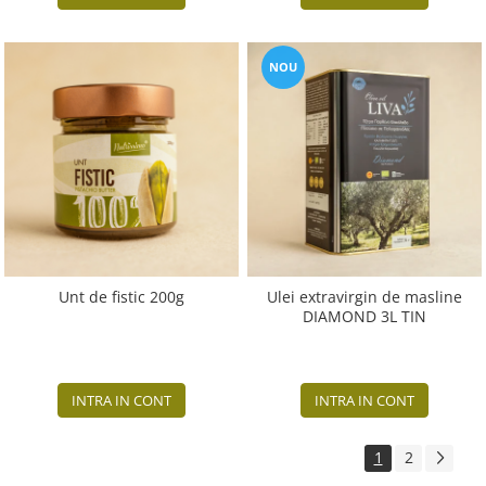
NOU
Unt de fistic 200g
Ulei extravirgin de masline
DIAMOND 3L TIN
INTRA IN CONT
INTRA IN CONT
1
2