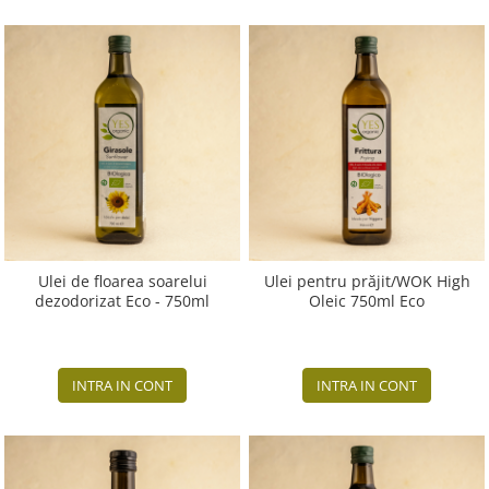
Ulei de floarea soarelui
Ulei pentru prăjit/WOK High
dezodorizat Eco - 750ml
Oleic 750ml Eco
INTRA IN CONT
INTRA IN CONT