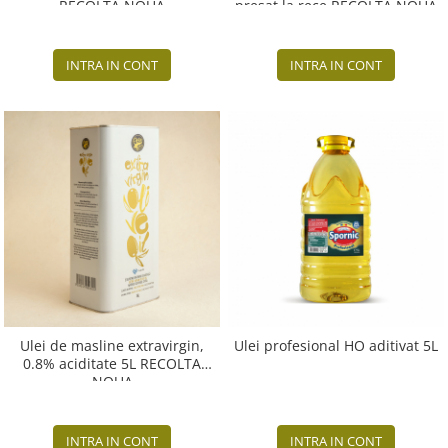
RECOLTA NOUA
presat la rece RECOLTA NOUA
INTRA IN CONT
INTRA IN CONT
Ulei de masline extravirgin,
Ulei profesional HO aditivat 5L
0.8% aciditate 5L RECOLTA
NOUA
INTRA IN CONT
INTRA IN CONT