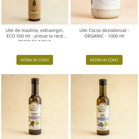
Ulei de masline, extravirgin,
Ulei Cocos dezodorizat -
ECO 500 ml - presat la rece
ORGANIC - 1000 ml
RECOLTA NOUA
INTRA IN CONT
INTRA IN CONT