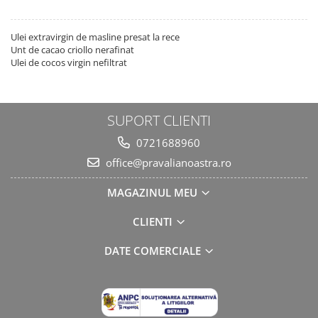
Ulei extravirgin de masline presat la rece
Unt de cacao criollo nerafinat
Ulei de cocos virgin nefiltrat
SUPORT CLIENTI
0721688960
office@pravalianoastra.ro
MAGAZINUL MEU
CLIENTI
DATE COMERCIALE