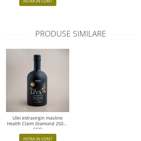
INTRA IN CONT
PRODUSE SIMILARE
Ulei extravirgin masline
Health Claim Diamond 250ml
ECO
INTRA IN CONT