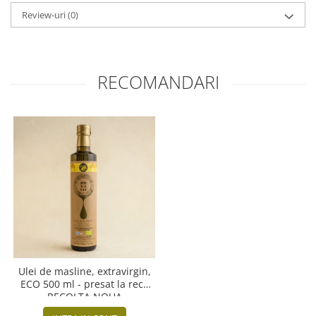
Review-uri
(0)
RECOMANDARI
Ulei de masline, extravirgin,
ECO 500 ml - presat la rece
RECOLTA NOUA