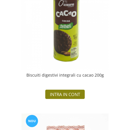
Biscuiti digestivi integrali cu cacao 200g
INTRA IN CONT
NOU