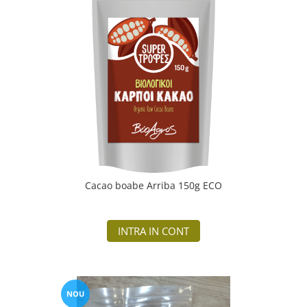
Cacao boabe Arriba 150g ECO
INTRA IN CONT
NOU