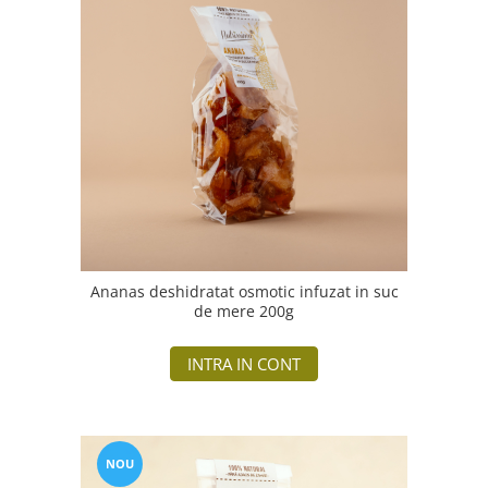
Ananas deshidratat osmotic infuzat in suc
de mere 200g
INTRA IN CONT
NOU