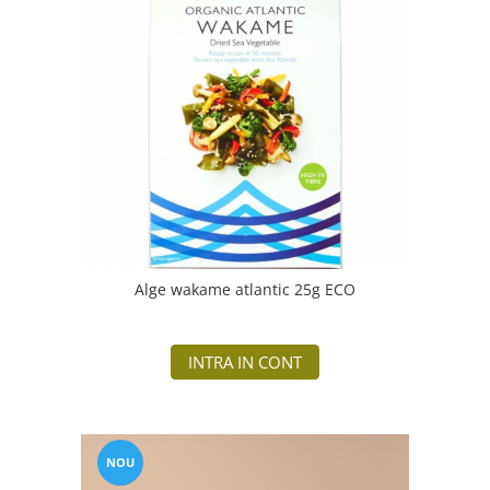
Alge wakame atlantic 25g ECO
INTRA IN CONT
NOU