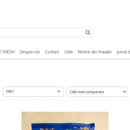
E FRESH
Despre noi
Contact
Utile
Retete din Pravalie
Jurnal 
PRET