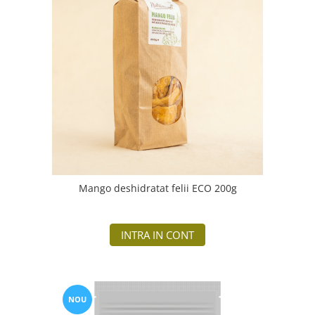
Mango deshidratat felii ECO 200g
INTRA IN CONT
NOU