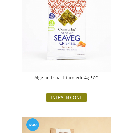
Alge nori snack turmeric 4g ECO
INTRA IN CONT
NOU