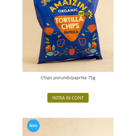
Chips porumb/paprika 75g
INTRA IN CONT
NOU