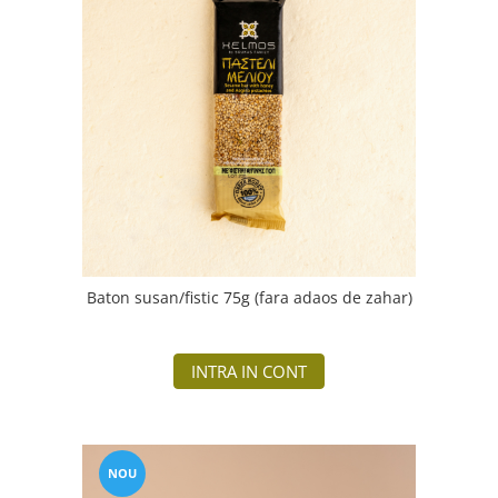
Baton susan/fistic 75g (fara adaos de zahar)
INTRA IN CONT
NOU