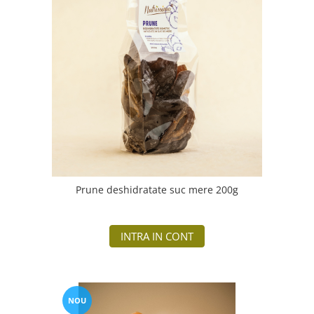
Prune deshidratate suc mere 200g
INTRA IN CONT
NOU