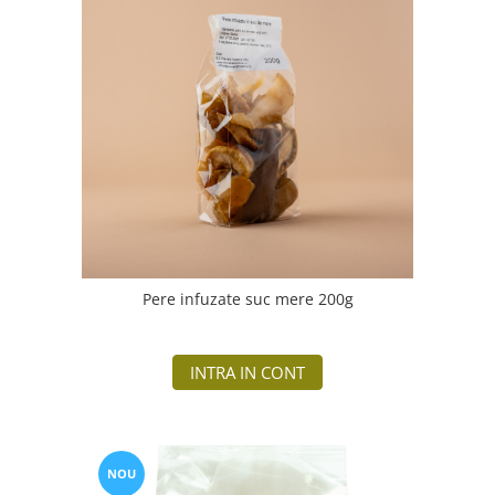
Pere infuzate suc mere 200g
INTRA IN CONT
NOU