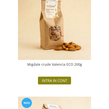
Migdale crude Valencia ECO 200g
INTRA IN CONT
NOU