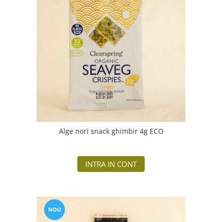
Alge nori snack ghimbir 4g ECO
INTRA IN CONT
NOU