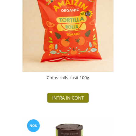
Chips rolls rosii 100g
INTRA IN CONT
NOU