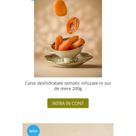
Caise deshidratate osmotic infuzate in suc
de mere 200g
INTRA IN CONT
NOU