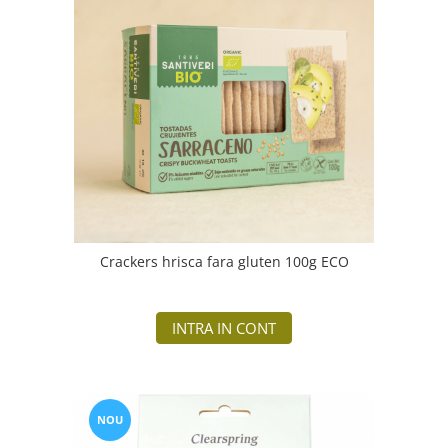
Crackers hrisca fara gluten 100g ECO
INTRA IN CONT
NOU