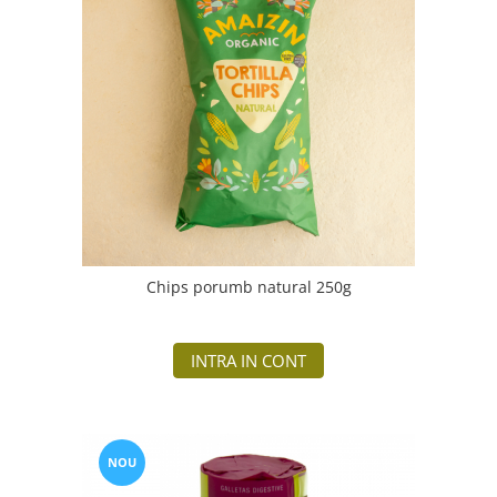
Chips porumb natural 250g
INTRA IN CONT
NOU