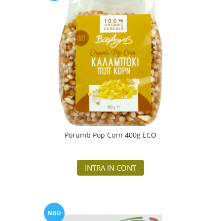
Porumb Pop Corn 400g ECO
INTRA IN CONT
NOU