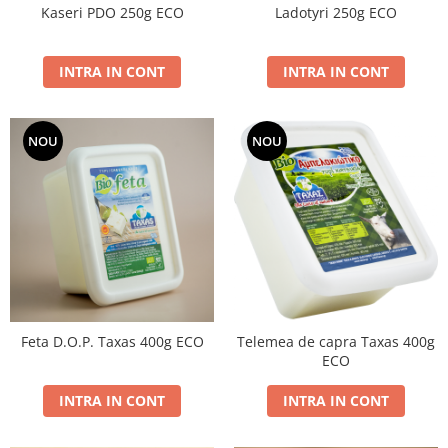
Kaseri PDO 250g ECO
Ladotyri 250g ECO
INTRA IN CONT
INTRA IN CONT
NOU
NOU
Feta D.O.P. Taxas 400g ECO
Telemea de capra Taxas 400g
ECO
INTRA IN CONT
INTRA IN CONT