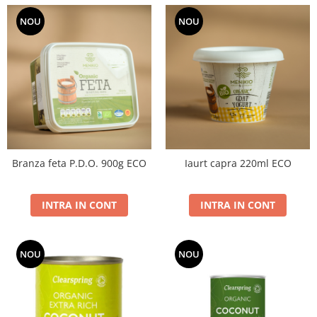
NOU
NOU
Branza feta P.D.O. 900g ECO
Iaurt capra 220ml ECO
INTRA IN CONT
INTRA IN CONT
NOU
NOU