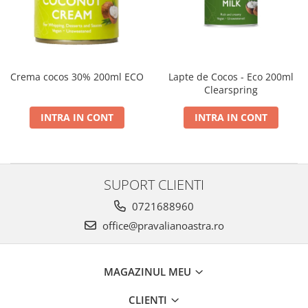
Crema cocos 30% 200ml ECO
Lapte de Cocos - Eco 200ml
Clearspring
INTRA IN CONT
INTRA IN CONT
SUPORT CLIENTI
0721688960
office@pravalianoastra.ro
MAGAZINUL MEU
CLIENTI