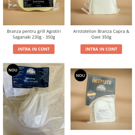
Branza pentru grill Agiotiri
Aristotelion Branza Capra &
Saganaki 230g - 350g
Oaie 350g
INTRA IN CONT
INTRA IN CONT
NOU
NOU