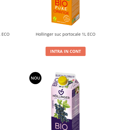
L ECO
Hollinger suc portocale 1L ECO
INTRA IN CONT
NOU