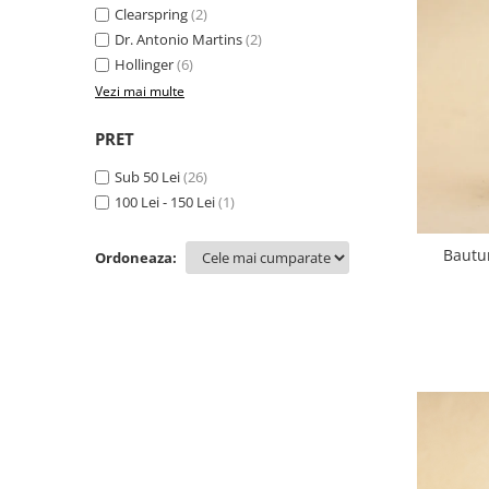
Clearspring
(2)
Dr. Antonio Martins
(2)
Hollinger
(6)
Vezi mai multe
PRET
Sub 50 Lei
(26)
100 Lei - 150 Lei
(1)
Bautur
Ordoneaza: