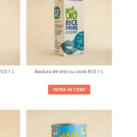
ECO 1 L
Bautura de orez cu cocos ECO 1 L
INTRA IN CONT