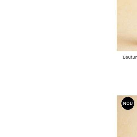
Bautur
NOU