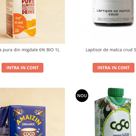
a pura din migdale 6% BIO 1L
Laptisor de matca crud 
INTRA IN CONT
INTRA IN CONT
NOU