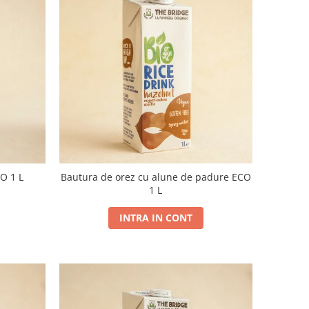
O 1 L
Bautura de orez cu alune de padure ECO
1 L
INTRA IN CONT