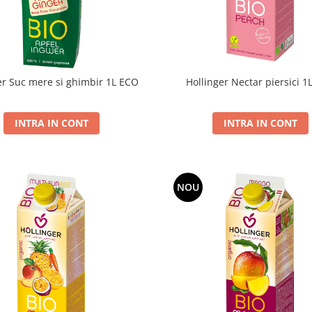
er Suc mere si ghimbir 1L ECO
Hollinger Nectar piersici 1
INTRA IN CONT
INTRA IN CONT
NOU