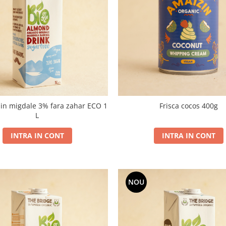
in migdale 3% fara zahar ECO 1
Frisca cocos 400g
L
INTRA IN CONT
INTRA IN CONT
NOU