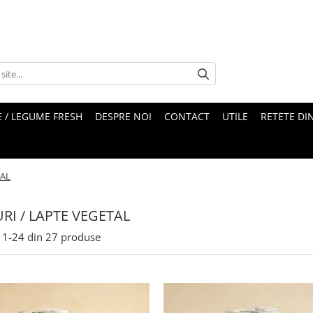
 / LEGUME FRESH
DESPRE NOI
CONTACT
UTILE
RETETE DI
TAL
RI / LAPTE VEGETAL
1-
24
din
27
produse