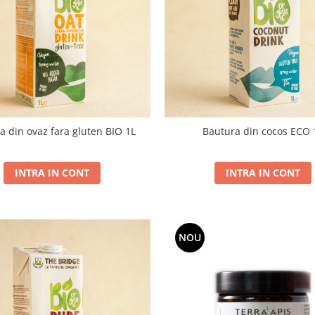
a din ovaz fara gluten BIO 1L
Bautura din cocos ECO 
INTRA IN CONT
INTRA IN CONT
NOU