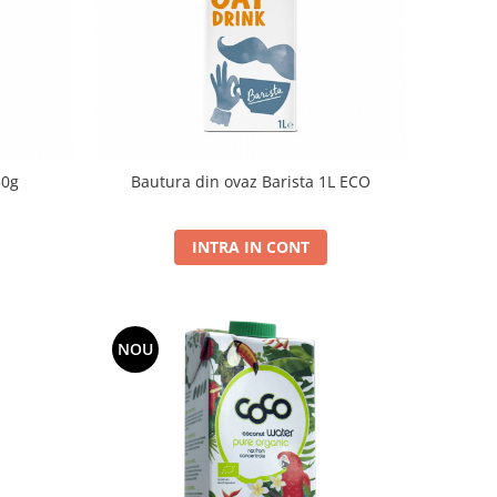
50g
Bautura din ovaz Barista 1L ECO
INTRA IN CONT
NOU