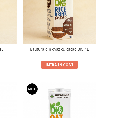
1L
Bautura din ovaz cu cacao BIO 1L
INTRA IN CONT
NOU