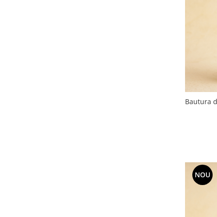
Bautura d
NOU