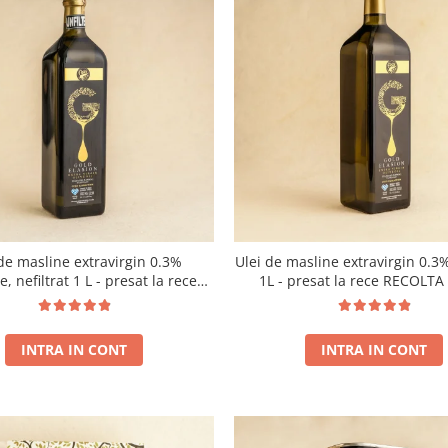
de masline extravirgin 0.3%
Ulei de masline extravirgin 0.3%
e, nefiltrat 1 L - presat la rece
1L - presat la rece RECOLT
RECOLTA NOUA
INTRA IN CONT
INTRA IN CONT