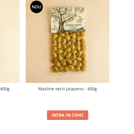
NOU
 400g
Masline verzi jalapeno - 400g
INTRA IN CONT