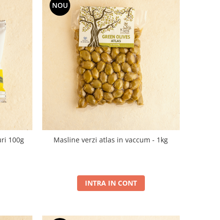
NOU
ri 100g
Masline verzi atlas in vaccum - 1kg
INTRA IN CONT