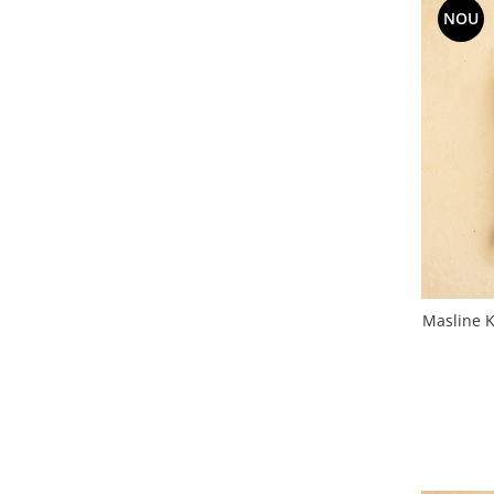
NOU
Masline K