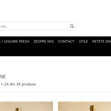
 / LEGUME FRESH
DESPRE NOI
CONTACT
UTILE
RETETE DI
NE
1-
24
din
38
produse