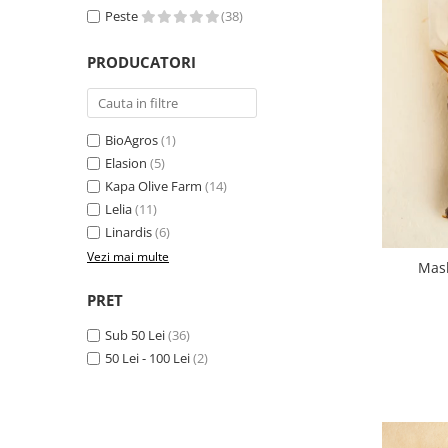
Peste
(38)
PRODUCATORI
BioAgros
(1)
Elasion
(5)
Kapa Olive Farm
(14)
Lelia
(11)
Linardis
(6)
Vezi mai multe
Masl
PRET
Sub 50 Lei
(36)
50 Lei - 100 Lei
(2)