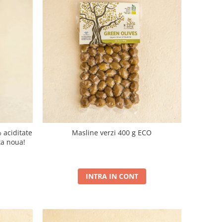
 aciditate
Masline verzi 400 g ECO
ta noua!
INTRA IN CONT