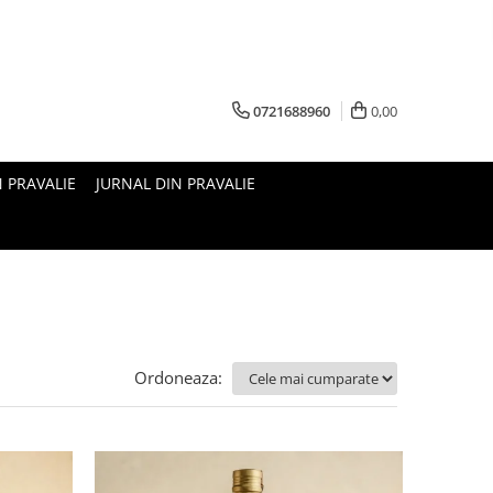
0721688960
0,00
N PRAVALIE
JURNAL DIN PRAVALIE
Ordoneaza: