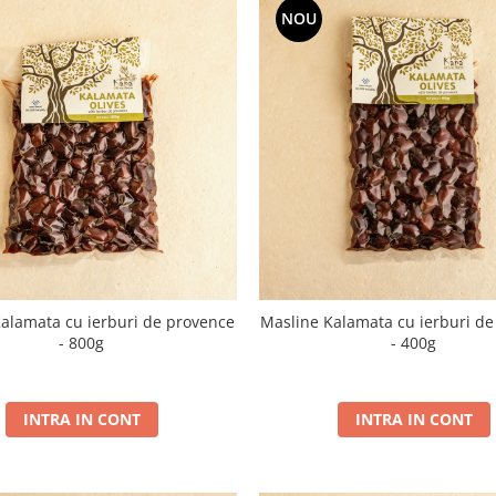
NOU
alamata cu ierburi de provence
Masline Kalamata cu ierburi d
- 800g
- 400g
INTRA IN CONT
INTRA IN CONT