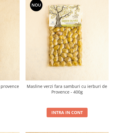
NOU
e provence
Masline verzi fara samburi cu ierburi de
Provence - 400g
INTRA IN CONT