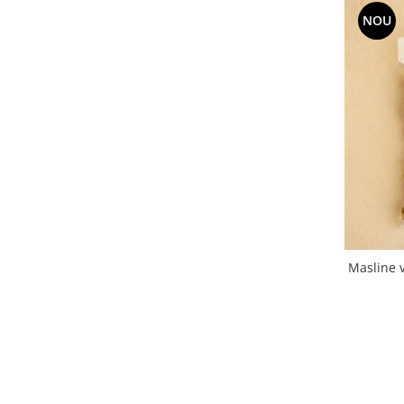
NOU
Masline v