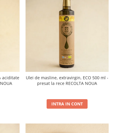
 aciditate
Ulei de masline, extravirgin, ECO 500 ml -
A NOUA
presat la rece RECOLTA NOUA
INTRA IN CONT