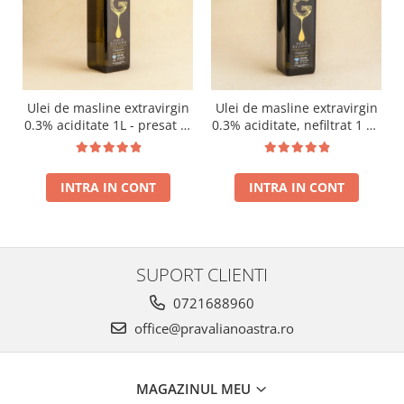
Ulei de masline extravirgin
Ulei de masline extravirgin
0.3% aciditate 1L - presat la
0.3% aciditate, nefiltrat 1 L -
rece RECOLTA NOUA
presat la rece RECOLTA
NOUA
INTRA IN CONT
INTRA IN CONT
SUPORT CLIENTI
0721688960
office@pravalianoastra.ro
MAGAZINUL MEU