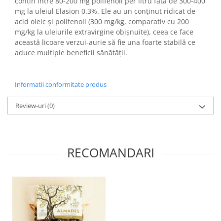
contin intre 80-200 mg polifenoli per litru fata de 300-400
mg la uleiul Elasion 0.3%. Ele au un conținut ridicat de
acid oleic și polifenoli (300 mg/kg, comparativ cu 200
mg/kg la uleiurile extravirgine obișnuite), ceea ce face
această licoare verzui-aurie să fie una foarte stabilă ce
aduce multiple beneficii sănătății.
Informatii conformitate produs
Review-uri
(0)
RECOMANDARI