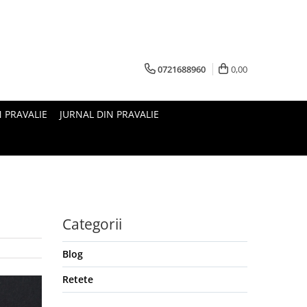
0721688960
0,00
N PRAVALIE
JURNAL DIN PRAVALIE
Categorii
Blog
Retete