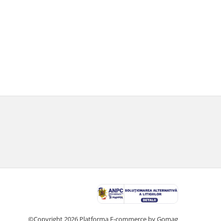
©Copyright 2026
Platforma E-commerce by Gomag