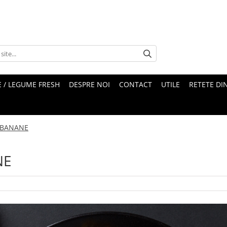
 / LEGUME FRESH
DESPRE NOI
CONTACT
UTILE
RETETE DI
I BANANE
NE