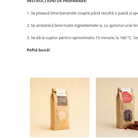
INSTRUCȚIUNI DE PREPARARE:
1. Se pisează bine bananele coapte până rezultă o pastă și apoi
2. Se amestecă bine toate ingredientele și, cu ajutorul unei lin
3. Se dă la cuptor pentru aproximativ 15 minute, la 160 °C. Se
Poftă bună!