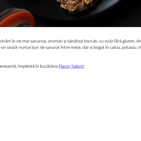
m în cei mai savuroși, aromați și sănătoși biscuiți, cu ovăz fără gluten, di
-un snack numai bun de savurat între mese, dar și bogat în calciu, potasiu, m
teresantă, împletită în bucătăria
Flavor Tailors
!