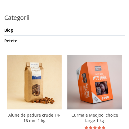
Categorii
Blog
Retete
Alune de padure crude 14-
Curmale Medjool choice
16 mm 1 kg
large 1 kg