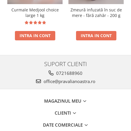
Curmale Medjool choice
Zmeură infuzată în suc de
large 1 kg
mere - fără zahăr - 200 g
INTRA IN CONT
INTRA IN CONT
SUPORT CLIENTI
0721688960
office@pravalianoastra.ro
MAGAZINUL MEU
CLIENTI
DATE COMERCIALE