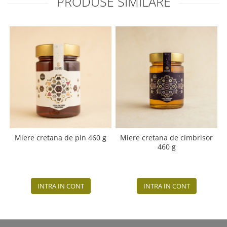
PRODUSE SIMILARE
Miere cretana de pin 460 g
Miere cretana de cimbrisor
460 g
INTRA IN CONT
INTRA IN CONT