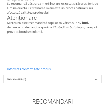
Se recomandă păstrarea mierii într-un loc uscat și răcoros, ferit de
lumină directă. Cristalizarea mierii este un proces natural și nu
afectează calitatea produsului.
Atenționare
Mierea nu este recomandată copiilor cu vârsta sub
12 luni
,
deoarece poate conține spori de
Clostridium botulinum
, care pot
provoca botulism infantil.
Informatii conformitate produs
Review-uri
(0)
RECOMANDARI