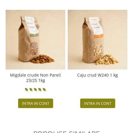
Migdale crude Non Pareil
Caju crud W240 1 kg
23/25 1kg
INTRA IN CONT
INTRA IN CONT