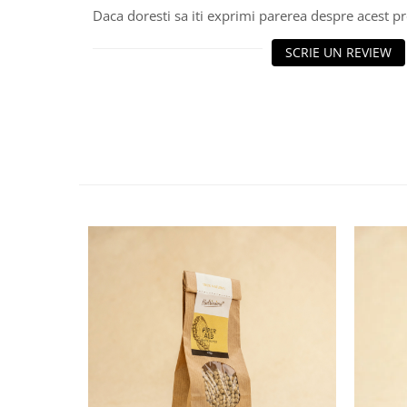
Daca doresti sa iti exprimi parerea despre acest 
SCRIE UN REVIEW