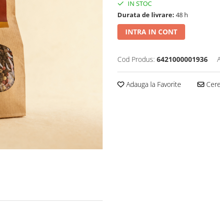
IN STOC
Durata de livrare:
48 h
INTRA IN CONT
Cod Produs:
6421000001936
Adauga la Favorite
Cere 