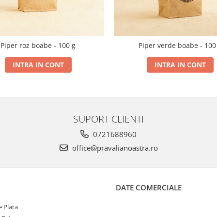
Piper roz boabe - 100 g
Piper verde boabe - 100
INTRA IN CONT
INTRA IN CONT
SUPORT CLIENTI
0721688960
office@pravalianoastra.ro
DATE COMERCIALE
 Plata