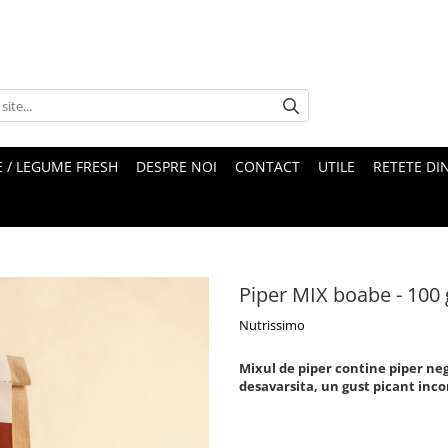
 / LEGUME FRESH
DESPRE NOI
CONTACT
UTILE
RETETE DI
Piper MIX boabe - 100 
Nutrissimo
Mixul de piper contine piper neg
desavarsita, un gust picant inco