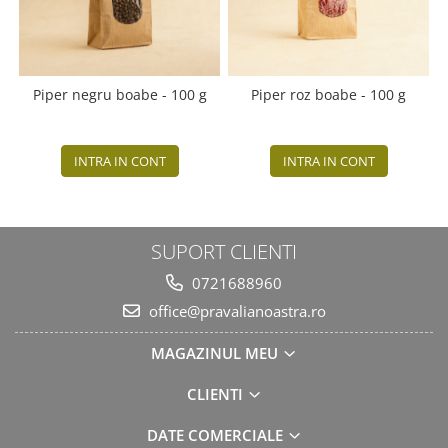
Piper negru boabe - 100 g
Piper roz boabe - 100 g
INTRA IN CONT
INTRA IN CONT
SUPORT CLIENTI
0721688960
office@pravalianoastra.ro
MAGAZINUL MEU
CLIENTI
DATE COMERCIALE