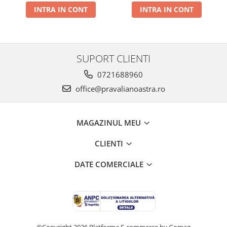
INTRA IN CONT
INTRA IN CONT
SUPORT CLIENTI
0721688960
office@pravalianoastra.ro
MAGAZINUL MEU
CLIENTI
DATE COMERCIALE
©Copyright 2026
Platforma E-commerce by Gomag