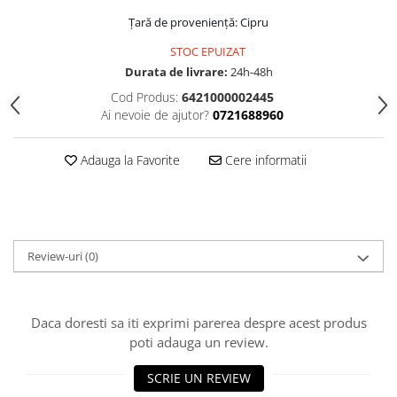
Țară de proveniență: Cipru
STOC EPUIZAT
Durata de livrare:
24h-48h
Cod Produs:
6421000002445
Ai nevoie de ajutor?
0721688960
Adauga la Favorite
Cere informatii
Review-uri
(0)
Daca doresti sa iti exprimi parerea despre acest produs
poti adauga un review.
SCRIE UN REVIEW