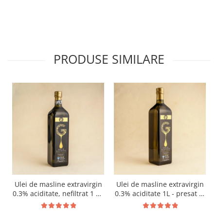
PRODUSE SIMILARE
Ulei de masline extravirgin
Ulei de masline extravirgin
0.3% aciditate, nefiltrat 1 L -
0.3% aciditate 1L - presat la
presat la rece RECOLTA
rece RECOLTA NOUA
NOUA