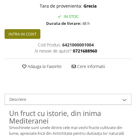
Tara de provenienta:
Grecia
IN STOC
Durata de livrare:
48 h
INTRA IN CONT
Cod Produs:
6421000001004
Ai nevoie de ajutor?
0721688960
Adauga la Favorite
Cere informatii
Descriere
Un fruct cu istorie, din inima
Mediteranei
Smochinele sunt unele dintre cele mai vechi fructe cultivate din
lume, apreciate încă din Antichitate pentru dulceața lor naturală