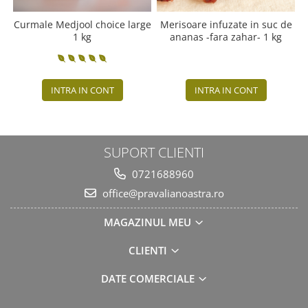
Curmale Medjool choice large
Merisoare infuzate in suc de
1 kg
ananas -fara zahar- 1 kg
INTRA IN CONT
INTRA IN CONT
SUPORT CLIENTI
0721688960
office@pravalianoastra.ro
MAGAZINUL MEU
CLIENTI
DATE COMERCIALE