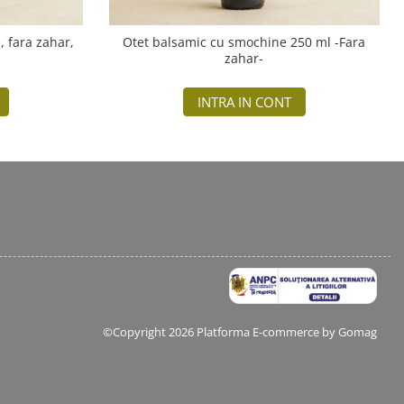
, fara zahar,
Otet balsamic cu smochine 250 ml -Fara
zahar-
INTRA IN CONT
©Copyright 2026
Platforma E-commerce by Gomag