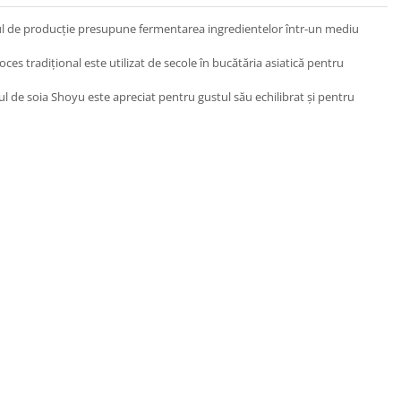
ul de producție presupune fermentarea ingredientelor într-un mediu
roces tradițional este utilizat de secole în bucătăria asiatică pentru
 de soia Shoyu este apreciat pentru gustul său echilibrat și pentru