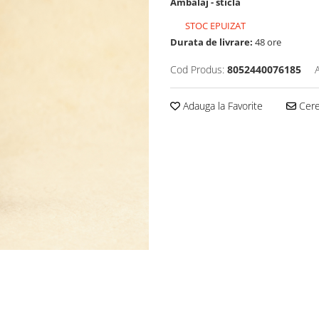
Ambalaj - sticlă
STOC EPUIZAT
Durata de livrare:
48 ore
Cod Produs:
8052440076185
Adauga la Favorite
Cere 