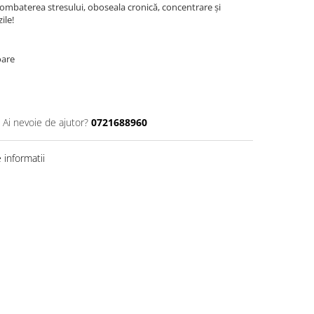
ombaterea stresului, oboseala cronică, concentrare și
ile!
oare
Ai nevoie de ajutor?
0721688960
informatii