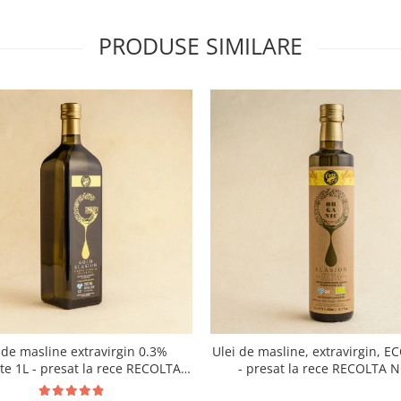
PRODUSE SIMILARE
 de masline extravirgin 0.3%
Ulei de masline, extravirgin, E
ate 1L - presat la rece RECOLTA
- presat la rece RECOLTA 
NOUA