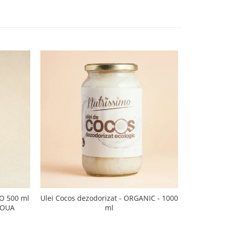
CO 500 ml
Ulei Cocos dezodorizat - ORGANIC - 1000
Ulei de sus
NOUA
ml