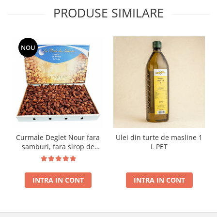
PRODUSE SIMILARE
NOU
Curmale Deglet Nour fara
Ulei din turte de masline 1
samburi, fara sirop de
L PET
glucoza 5 kg VRAC
INTRA IN CONT
INTRA IN CONT