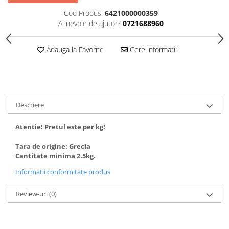
Cod Produs:
6421000000359
Ai nevoie de ajutor?
0721688960
Adauga la Favorite
Cere informatii
Descriere
Atentie! Pretul este per kg!
Tara de origine: Grecia
Cantitate minima 2.5kg.
Informatii conformitate produs
Review-uri
(0)