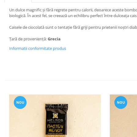
Un dulce magnific și fără regrete pentru calorii, deoarece aceste bomboa
biologică. În acest fel, se creează un echilibru perfect între dulceața cais
Caisele de ciocolată sunt o tentație fără griji pentru prietenii noștri d
Țară de proveniență:
Grecia
Informatii conformitate produs
NOU
NOU