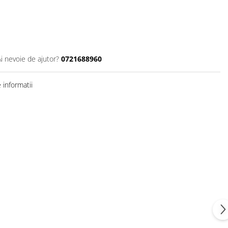
Ai nevoie de ajutor?
0721688960
informatii