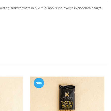
te și transformate în bile mici, apoi sunt învelite în ciocolată neagră
NOU