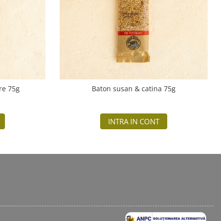
re 75g
Baton susan & catina 75g
INTRA IN CONT