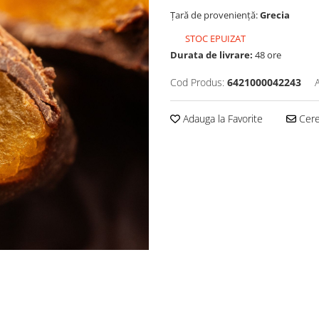
Țară de proveniență:
Grecia
STOC EPUIZAT
Durata de livrare:
48 ore
Cod Produs:
6421000042243
Adauga la Favorite
Cere 