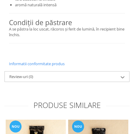
aromă naturală intensă
Condiții de păstrare
A se păstra la loc uscat, răcoros și ferit de lumină, în recipient bine
închis.
Informatii conformitate produs
Review-uri
(0)
PRODUSE SIMILARE
NOU
NOU