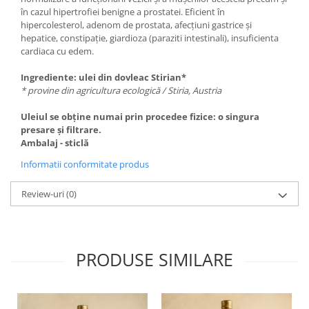
în cazul hipertrofiei benigne a prostatei. Eficient în
hipercolesterol, adenom de prostata, afecțiuni gastrice și
hepatice, constipație, giardioza (paraziti intestinali), insuficienta
cardiaca cu edem.
Ingrediente: ulei din dovleac Stirian*
* provine din agricultura ecologică / Stiria, Austria
Uleiul se obține numai prin procedee fizice: o singura
presare și filtrare.
Ambalaj - sticlă
Informatii conformitate produs
Review-uri
(0)
PRODUSE SIMILARE