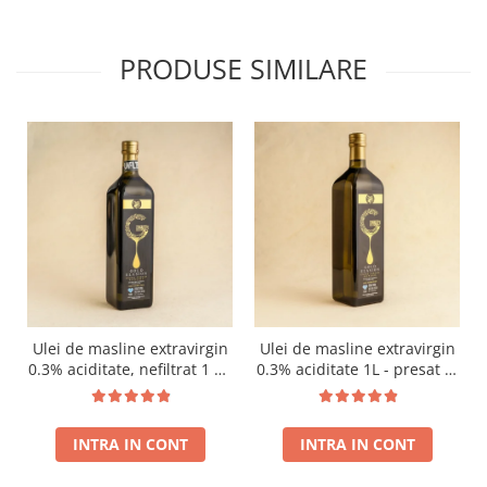
PRODUSE SIMILARE
Ulei de masline extravirgin
Ulei de masline extravirgin
0.3% aciditate, nefiltrat 1 L -
0.3% aciditate 1L - presat la
presat la rece RECOLTA
rece RECOLTA NOUA
NOUA
INTRA IN CONT
INTRA IN CONT