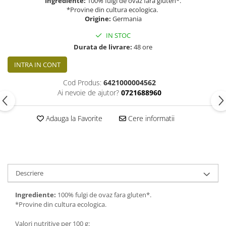
Ingrediente:
100% fulgi de ovaz fara gluten*.
*Provine din cultura ecologica.
Origine:
Germania
IN STOC
Durata de livrare:
48 ore
INTRA IN CONT
Cod Produs:
6421000004562
Ai nevoie de ajutor?
0721688960
Adauga la Favorite
Cere informatii
Descriere
Ingrediente:
100% fulgi de ovaz fara gluten*.
*Provine din cultura ecologica.
Valori nutritive per 100 g: