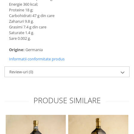
Energie 360 kcal;
Proteine 18 g;
Carbohidrati 47 g din care
Zaharuri 9.8 g.
Grasimi 7.4 g din care
Saturate 1.4 g.
Sare 0.002 g.
Origine:
Germania
Informatii conformitate produs
Review-uri
(0)
PRODUSE SIMILARE