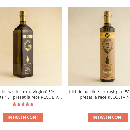
 de masline extravirgin 0.3%
Ulei de masline, extravirgin, E
ate 1L - presat la rece RECOLTA
- presat la rece RECOLTA 
NOUA
INTRA IN CONT
INTRA IN CONT