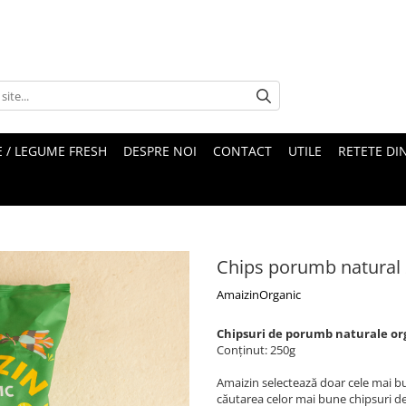
 / LEGUME FRESH
DESPRE NOI
CONTACT
UTILE
RETETE DI
Chips porumb natural
AmaizinOrganic
Chipsuri de porumb naturale or
Conținut: 250g
Amaizin selectează doar cele mai bu
căutarea celor mai bune chipsuri d