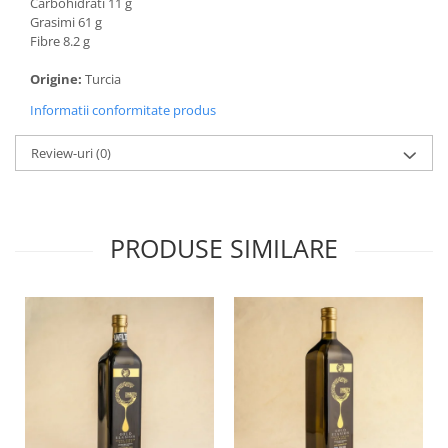
Carbohidrati 11 g
Grasimi 61 g
Fibre 8.2 g
Origine:
Turcia
Informatii conformitate produs
Review-uri
(0)
PRODUSE SIMILARE