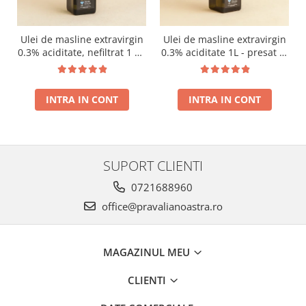
Ulei de masline extravirgin
Ulei de masline extravirgin
0.3% aciditate, nefiltrat 1 L -
0.3% aciditate 1L - presat la
presat la rece RECOLTA
rece RECOLTA NOUA
NOUA
INTRA IN CONT
INTRA IN CONT
SUPORT CLIENTI
0721688960
office@pravalianoastra.ro
MAGAZINUL MEU
CLIENTI