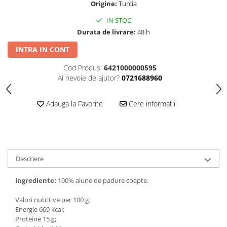
Origine:
Turcia
IN STOC
Durata de livrare:
48 h
INTRA IN CONT
Cod Produs:
6421000000595
Ai nevoie de ajutor?
0721688960
Adauga la Favorite
Cere informatii
Descriere
Ingrediente:
100% alune de padure coapte.
Valori nutritive per 100 g:
Energie 669 kcal;
Proteine 15 g;