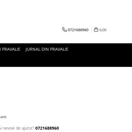
0721688960
0,00
N PRAVALIE
JURNAL DIN PRAVALIE
oare
Ai nevoie de ajutor?
0721688960