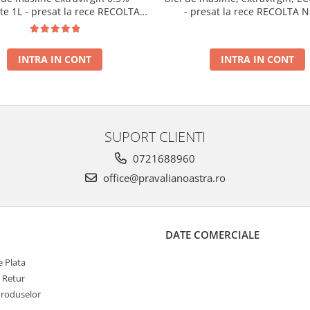
ate 1L - presat la rece RECOLTA
- presat la rece RECOLTA 
NOUA
INTRA IN CONT
INTRA IN CONT
SUPORT CLIENTI
0721688960
office@pravalianoastra.ro
DATE COMERCIALE
 Plata
e Retur
Produselor