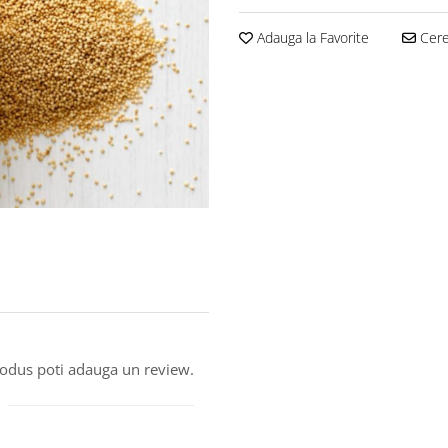
Adauga la Favorite
Cere 
produs poti adauga un review.