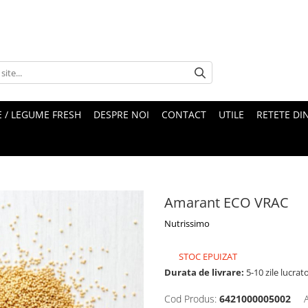
 / LEGUME FRESH
DESPRE NOI
CONTACT
UTILE
RETETE DI
Amarant ECO VRAC
Nutrissimo
STOC EPUIZAT
Durata de livrare:
5-10 zile lucrat
Cod Produs:
6421000005002