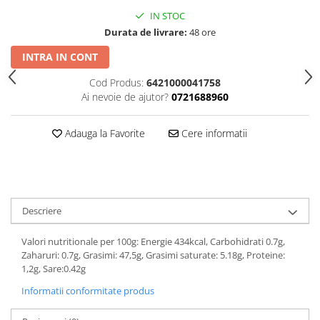
IN STOC
Durata de livrare:
48 ore
INTRA IN CONT
Cod Produs:
6421000041758
Ai nevoie de ajutor?
0721688960
Adauga la Favorite
Cere informatii
Descriere
Valori nutritionale per 100g: Energie 434kcal, Carbohidrati 0.7g,
Zaharuri: 0.7g, Grasimi: 47,5g, Grasimi saturate: 5.18g, Proteine:
1,2g, Sare:0.42g
Informatii conformitate produs