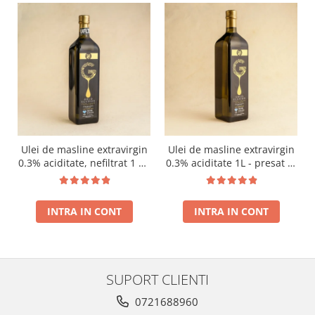
Ulei de masline extravirgin
Ulei de masline extravirgin
0.3% aciditate, nefiltrat 1 L -
0.3% aciditate 1L - presat la
presat la rece RECOLTA
rece RECOLTA NOUA
NOUA
INTRA IN CONT
INTRA IN CONT
SUPORT CLIENTI
0721688960