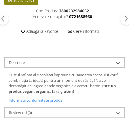
INTRA IN CONT
Cod Produs:
3800232984652
Ai nevoie de ajutor?
0721688960
Adauga la Favorite
Cere informatii
Descriere
Gustul rafinat al ciocolatei împreună cu savoarea cocosului vor fi
combinația ta ideală pentru un moment de răsfăț ! Nu vei fi
dezamăgit de ingredientele organice ale acestui baton.
Este un
produs vegan, organic, fără gluten!
Informatii conformitate produs
Review-uri
(0)