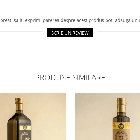
oresti sa iti exprimi parerea despre acest produs poti adauga un 
SCRIE UN REVIEW
PRODUSE SIMILARE