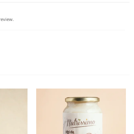
review.