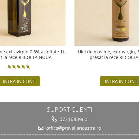
ne extravirgin 0.3% aciditate 1L
Ulei de masline, extravirgin,
at la rece RECOLTA NOUA
presat la rece RECOLT
INTRA IN CONT
INTRA IN CONT
SUPORT CLIENTI
0721688960
office@pravalianoastra.ro