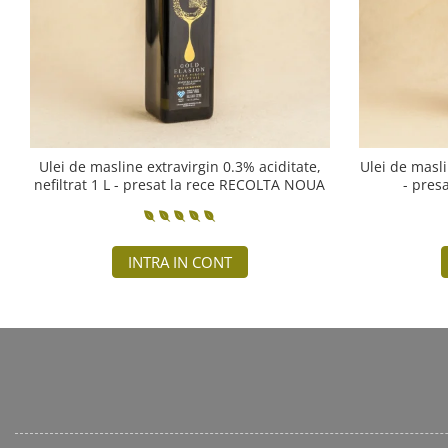
Ulei de masline extravirgin 0.3% aciditate,
Ulei de masli
nefiltrat 1 L - presat la rece RECOLTA NOUA
- pres
INTRA IN CONT