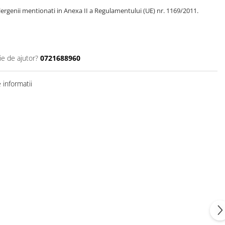
ergenii mentionati in Anexa II a Regulamentului (UE) nr. 1169/2011.
ie de ajutor?
0721688960
informatii