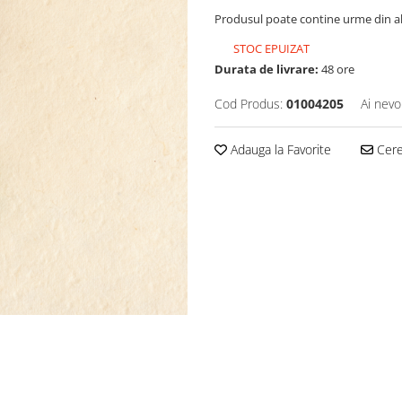
Produsul poate contine urme din al
STOC EPUIZAT
Durata de livrare:
48 ore
Cod Produs:
01004205
Ai nevo
Adauga la Favorite
Cere 