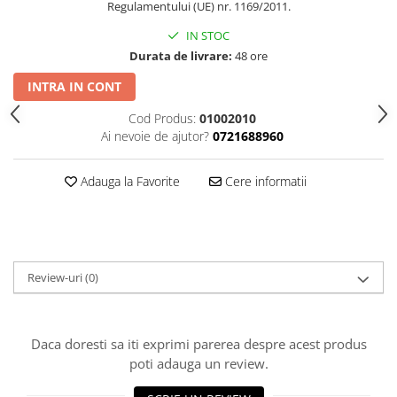
Regulamentului (UE) nr. 1169/2011.
IN STOC
Durata de livrare:
48 ore
INTRA IN CONT
Cod Produs:
01002010
Ai nevoie de ajutor?
0721688960
Adauga la Favorite
Cere informatii
Review-uri
(0)
Daca doresti sa iti exprimi parerea despre acest produs
poti adauga un review.