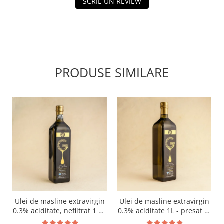
SCRIE UN REVIEW
PRODUSE SIMILARE
Ulei de masline extravirgin
Ulei de masline extravirgin
0.3% aciditate, nefiltrat 1 L -
0.3% aciditate 1L - presat la
presat la rece RECOLTA
rece RECOLTA NOUA