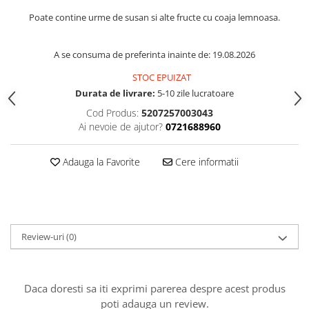
Poate contine urme de susan si alte fructe cu coaja lemnoasa.
A se consuma de preferinta inainte de: 19.08.2026
STOC EPUIZAT
Durata de livrare:
5-10 zile lucratoare
Cod Produs:
5207257003043
Ai nevoie de ajutor?
0721688960
Adauga la Favorite
Cere informatii
Review-uri
(0)
Daca doresti sa iti exprimi parerea despre acest produs
poti adauga un review.