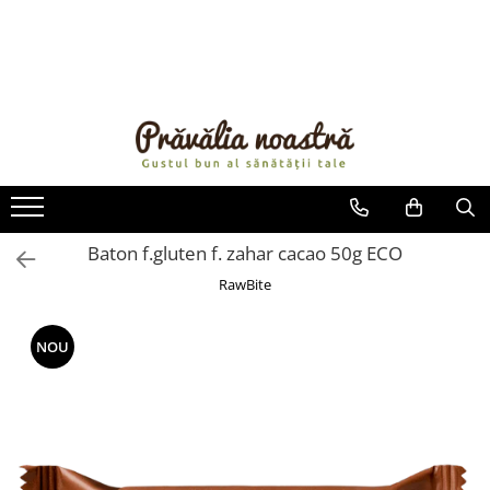
PRODUSE
NOUTĂȚI
ALIMENTE
ULEIURI ȘI UNTURI
MĂSLINE
NUCI ȘI SEMINȚE
Baton f.gluten f. zahar cacao 50g ECO
FRUCTE DESHIDRATATE
RawBite
ÎNDULCITORI NATURALI / MIERE
FRUCTE LA CONSERVĂ
NOU
OȚETURI ȘI SOSURI
SOSURI
FĂINĂ FĂRĂ GLUTEN
BĂUTURI / LAPTE VEGETAL
OREZ ȘI CEREALE