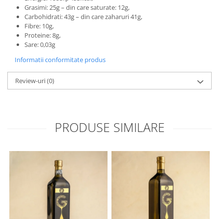
Grasimi: 25g – din care saturate: 12g,
Carbohidrati: 43g – din care zaharuri 41g,
Fibre: 10g,
Proteine: 8g,
Sare: 0,03g
Informatii conformitate produs
Review-uri
(0)
PRODUSE SIMILARE