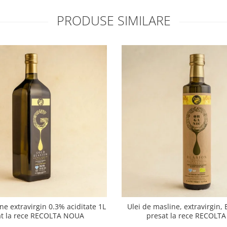
PRODUSE SIMILARE
ne extravirgin 0.3% aciditate 1L
Ulei de masline, extravirgin,
at la rece RECOLTA NOUA
presat la rece RECOLT