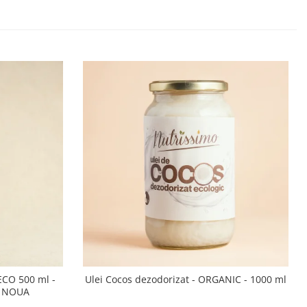
 ECO 500 ml -
Ulei Cocos dezodorizat - ORGANIC - 1000 ml
A NOUA