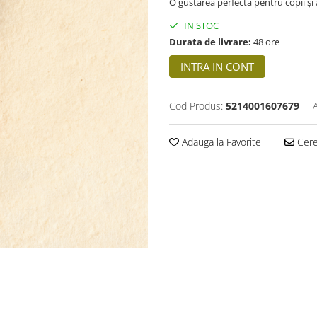
O gustarea perfectă pentru copii și 
IN STOC
Durata de livrare:
48 ore
INTRA IN CONT
Cod Produs:
5214001607679
Adauga la Favorite
Cere 