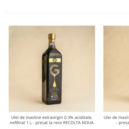
Ulei de masline extravirgin 0.3% aciditate,
Ulei de masli
nefiltrat 1 L - presat la rece RECOLTA NOUA
- pres