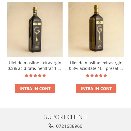
Ulei de masline extravirgin
Ulei de masline extravirgin
0.3% aciditate, nefiltrat 1 L -
0.3% aciditate 1L - presat la
presat la rece RECOLTA
rece RECOLTA NOUA
NOUA
INTRA IN CONT
INTRA IN CONT
SUPORT CLIENTI
0721688960