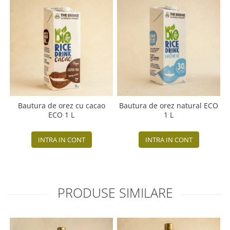
Bautura de orez cu cacao
Bautura de orez natural ECO
ECO 1 L
1 L
INTRA IN CONT
INTRA IN CONT
PRODUSE SIMILARE