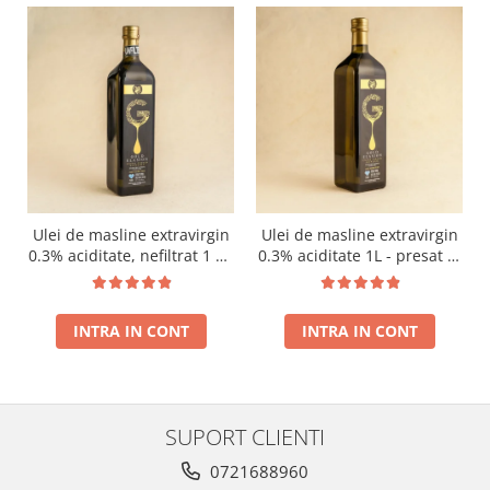
Ulei de masline extravirgin
Ulei de masline extravirgin
0.3% aciditate, nefiltrat 1 L -
0.3% aciditate 1L - presat la
presat la rece RECOLTA
rece RECOLTA NOUA
NOUA
INTRA IN CONT
INTRA IN CONT
SUPORT CLIENTI
0721688960