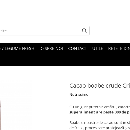
 / LEGUME FRESH
DESPRE NOI
CONTACT
UTILE
RETETE DI
Cacao boabe crude Cri
Nutrissimo
Cu un gust puternic amărui, caracter
superaliment are peste 300 de p
Boabele noastre de cacao sunt în s
de 0-1 zi, proces care protejează și