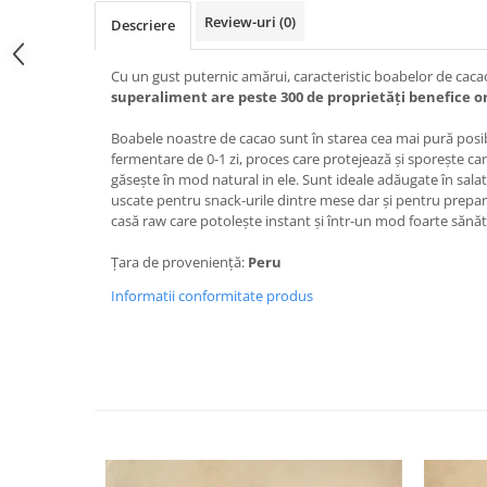
Review-uri
(0)
Descriere
Cu un gust puternic amărui, caracteristic boabelor de cacao 
superaliment are peste 300 de proprietăți benefice o
Boabele noastre de cacao sunt în starea cea mai pură posi
fermentare de 0-1 zi, proces care protejează și sporește ca
găsește în mod natural in ele. Sunt ideale adăugate în sala
uscate pentru snack-urile dintre mese dar și pentru prepar
casă raw care potolește instant și într-un mod foarte sănăt
Țara de proveniență:
Peru
Informatii conformitate produs