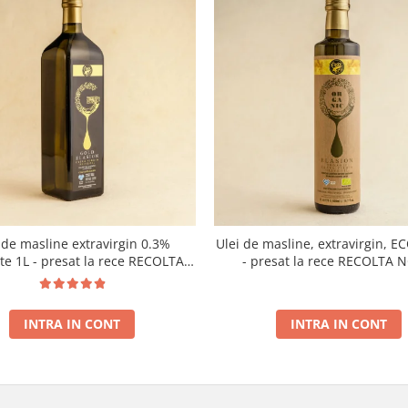
 de masline extravirgin 0.3%
Ulei de masline, extravirgin, E
ate 1L - presat la rece RECOLTA
- presat la rece RECOLTA 
NOUA
INTRA IN CONT
INTRA IN CONT