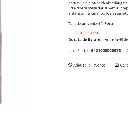
natural in ele. Sunt ideale adăugate
urile dintre mese dar și pentru pre
instant și într-un mod foarte sănăto
Țara de proveniență:
Peru
STOC EPUIZAT
Durata de livrare:
Livrare in 48 de
Cod Produs:
6421000000076
Adauga la Favorite
Cere 