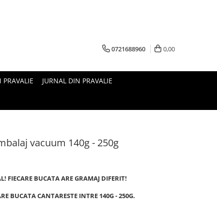
0721688960
0,00
N PRAVALIE
JURNAL DIN PRAVALIE
ambalaj vacuum 140g - 250g
AL! FIECARE BUCATA ARE GRAMAJ DIFERIT!
CARE BUCATA CANTARESTE INTRE 140G - 250G.