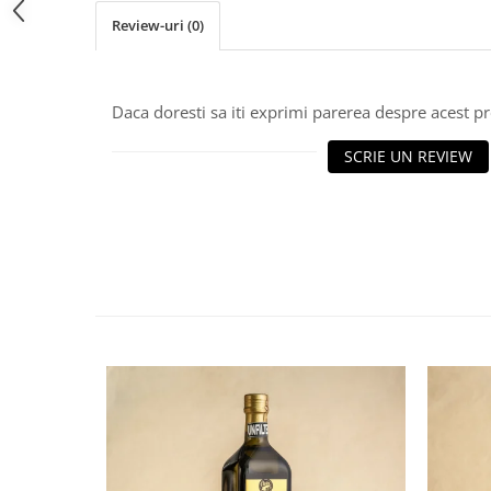
Review-uri
(0)
Daca doresti sa iti exprimi parerea despre acest 
SCRIE UN REVIEW