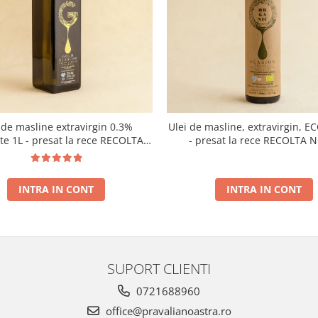
 de masline extravirgin 0.3%
Ulei de masline, extravirgin, E
ate 1L - presat la rece RECOLTA
- presat la rece RECOLTA 
NOUA
INTRA IN CONT
INTRA IN CONT
SUPORT CLIENTI
0721688960
office@pravalianoastra.ro