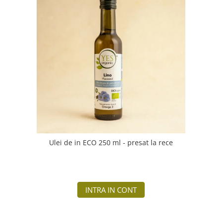
Ulei de in ECO 250 ml - presat la rece
INTRA IN CONT