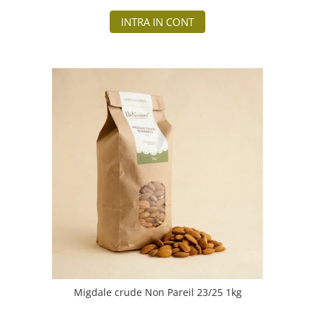
INTRA IN CONT
Migdale crude Non Pareil 23/25 1kg