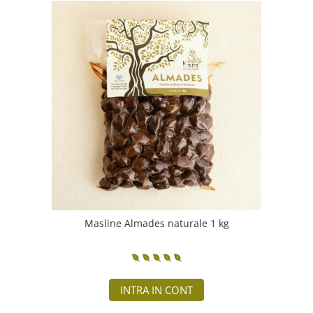
Masline Almades naturale 1 kg
INTRA IN CONT