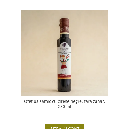
Otet balsamic cu cirese negre, fara zahar,
250 ml
INTRA IN CONT