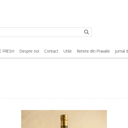
E FRESH
Despre noi
Contact
Utile
Retete din Pravalie
Jurnal 