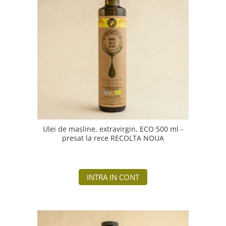
Ulei de masline, extravirgin, ECO 500 ml -
presat la rece RECOLTA NOUA
INTRA IN CONT