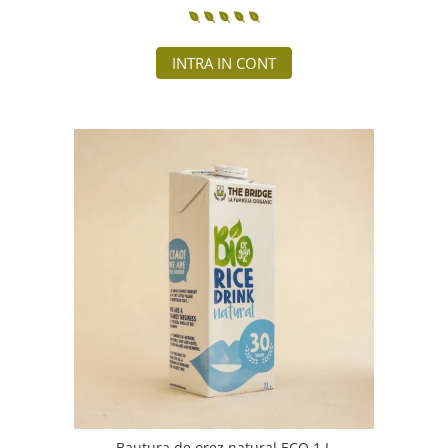
INTRA IN CONT
Bautura de orez natural ECO 1 L