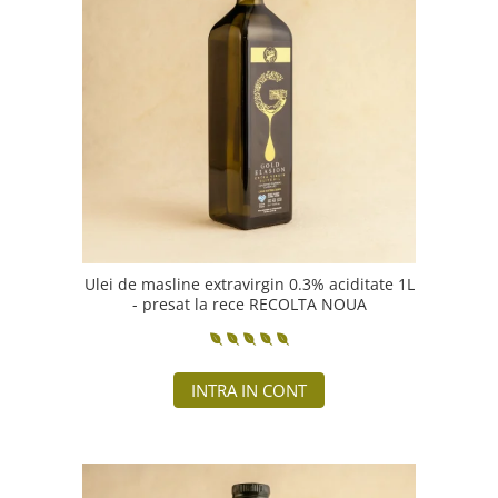
Ulei de masline extravirgin 0.3% aciditate 1L
- presat la rece RECOLTA NOUA
INTRA IN CONT