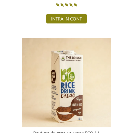
INTRA IN CONT
Bautura de orez cu cacao ECO 1 L