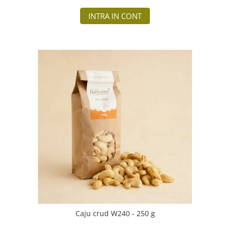
INTRA IN CONT
Caju crud W240 - 250 g