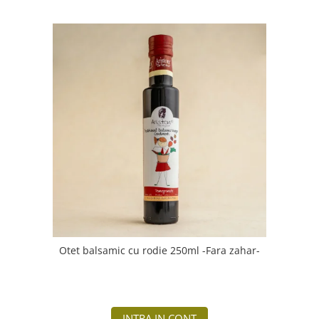
Otet balsamic cu rodie 250ml -Fara zahar-
INTRA IN CONT