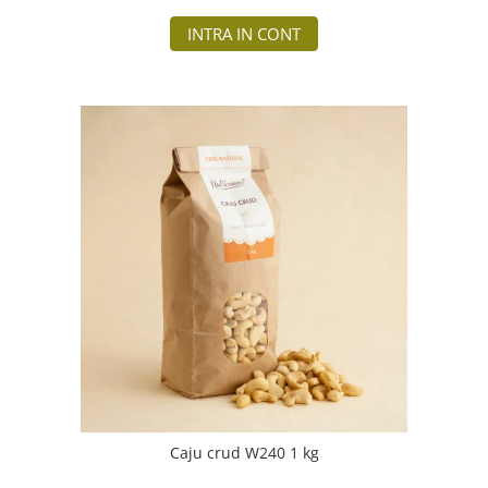
INTRA IN CONT
Caju crud W240 1 kg