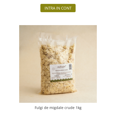
INTRA IN CONT
Fulgi de migdale crude 1kg