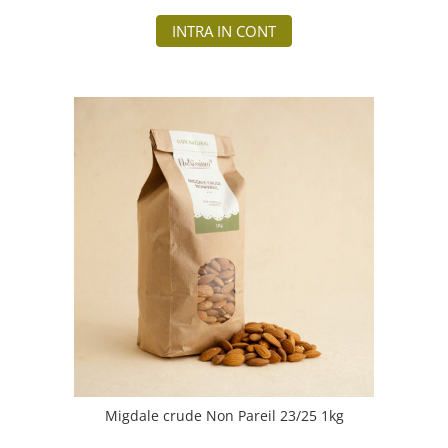
INTRA IN CONT
Migdale crude Non Pareil 23/25 1kg