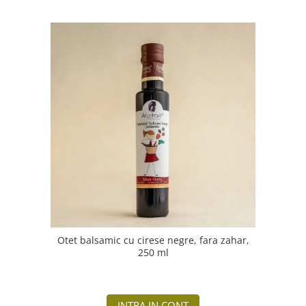
Otet balsamic cu cirese negre, fara zahar,
250 ml
INTRA IN CONT