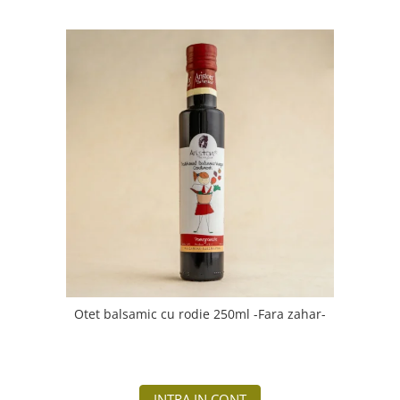
Otet balsamic cu rodie 250ml -Fara zahar-
INTRA IN CONT