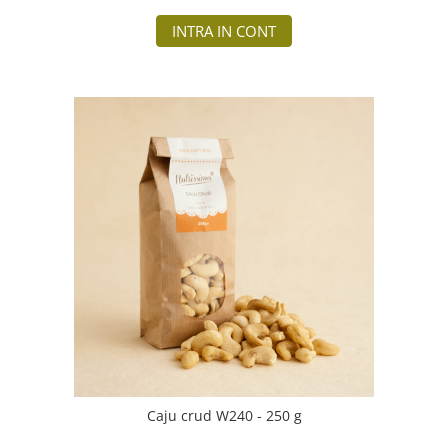
INTRA IN CONT
Caju crud W240 - 250 g