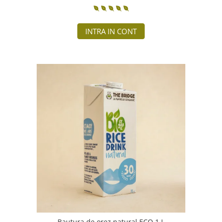
INTRA IN CONT
Bautura de orez natural ECO 1 L