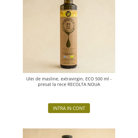
Ulei de masline, extravirgin, ECO 500 ml -
presat la rece RECOLTA NOUA
INTRA IN CONT