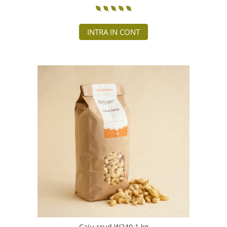
INTRA IN CONT
Caju crud W240 1 kg