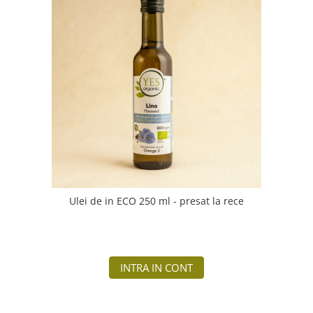
Ulei de in ECO 250 ml - presat la rece
INTRA IN CONT