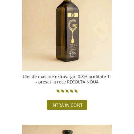
Ulei de masline extravirgin 0.3% aciditate 1L
- presat la rece RECOLTA NOUA
INTRA IN CONT