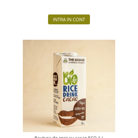
INTRA IN CONT
Bautura de orez cu cacao ECO 1 L