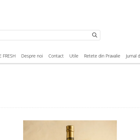
E FRESH
Despre noi
Contact
Utile
Retete din Pravalie
Jurnal 