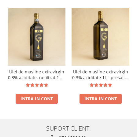
Ulei de masline extravirgin
Ulei de masline extravirgin
0.3% aciditate, nefiltrat 1 L -
0.3% aciditate 1L - presat la
presat la rece RECOLTA
rece RECOLTA NOUA
NOUA
INTRA IN CONT
INTRA IN CONT
SUPORT CLIENTI