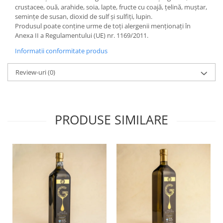
crustacee, ouă, arahide, soia, lapte, fructe cu coajă, țelină, muștar,
semințe de susan, dioxid de sulf și sulfiți, lupin.
Produsul poate conține urme de toți alergenii menționați în
Anexa II a Regulamentului (UE) nr. 1169/2011.
Informatii conformitate produs
Review-uri
(0)
PRODUSE SIMILARE