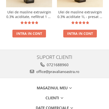
Ulei de masline extravirgin
Ulei de masline extravirgin
0.3% aciditate, nefiltrat 1 L -
0.3% aciditate 1L - presat la
presat la rece RECOLTA
rece RECOLTA NOUA
NOUA
INTRA IN CONT
INTRA IN CONT
SUPORT CLIENTI
0721688960
office@pravalianoastra.ro
MAGAZINUL MEU
CLIENTI
DATE COMERCIALE