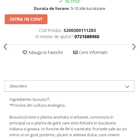
IN STOC
Durata de livrare:
5-10 zile lucratoare
INTRA IN CONT
Cod Produs:
5200300111283
Ai nevoie de ajutor?
0721688960
Adauga la Favorite
Cere informatii
Descriere
Ingrediente: busuioc*.
*Provine din cultura ecologica.
Busuiocul este o planta aromata si erbacee, cunoscuta in
principal ca o planta de gatit care este folosita in bucataria
italiana si greaca. In functie de fel si varietate, frunzele sale au un
miros si un gust puternic, picant si adesea dulce, care uneori