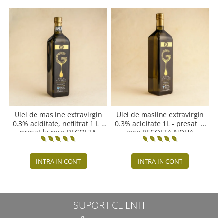
Ulei de masline extravirgin
Ulei de masline extravirgin
0.3% aciditate, nefiltrat 1 L -
0.3% aciditate 1L - presat la
presat la rece RECOLTA
rece RECOLTA NOUA
NOUA
INTRA IN CONT
INTRA IN CONT
SUPORT CLIENTI